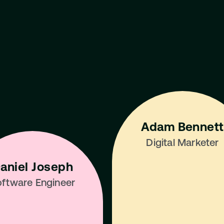
Best 
ndustry
Adam Bennett
Digital Marketer
aniel Joseph
ftware Engineer