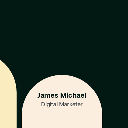
View All Mentors
James Michael
Digital Marketer