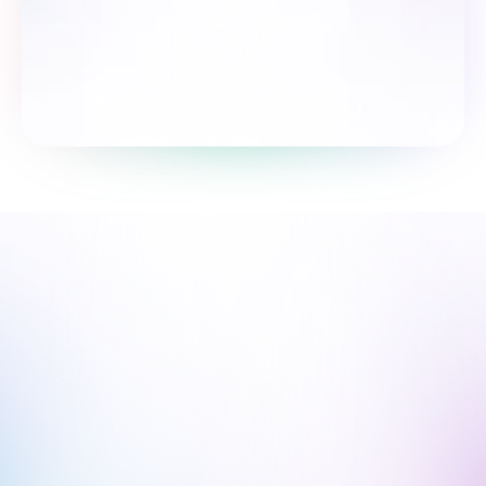
Пройти опрос
Мы рядом, чтобы поддержать 
твой путь.
Мы онлайн