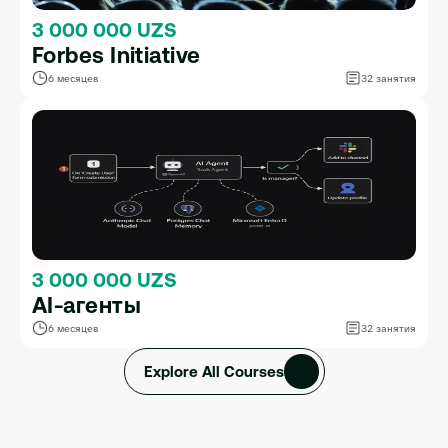
3 000 000 UZS
Forbes Initiative
6 месяцев
32 занятия
3 000 000 UZS
AI-агенты
6 месяцев
32 занятия
Explore All Courses