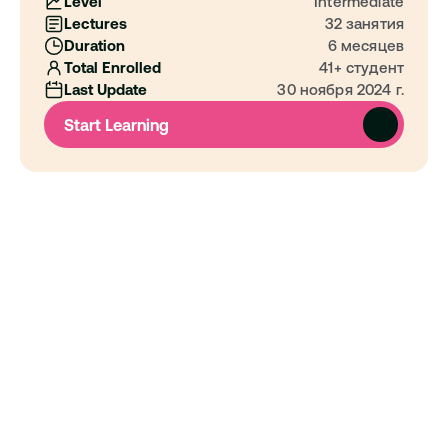
Level
Intermediate
Lectures
32 занятия
Duration
6 месяцев
Total Enrolled
41+ студент
Last Update
30 ноября 2024 г.
Start Learning