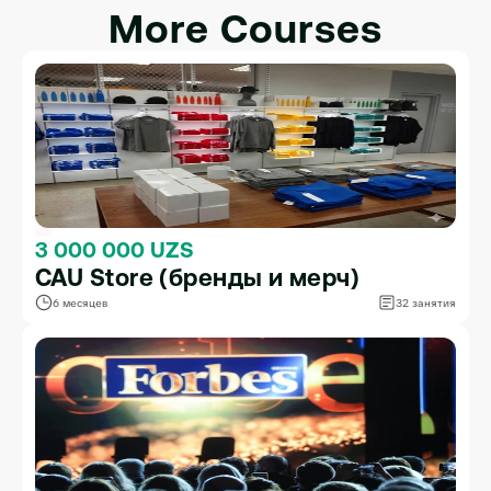
More Courses
3 000 000 UZS
CAU Store (бренды и мерч)
6 месяцев
32 занятия