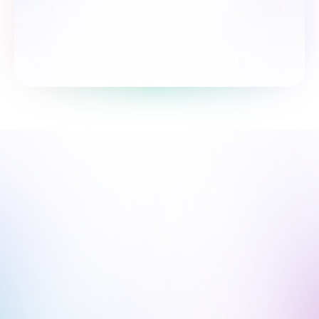
Пройти опрос
Мы рядом, чтобы поддержать 
твой путь.
Мы онлайн