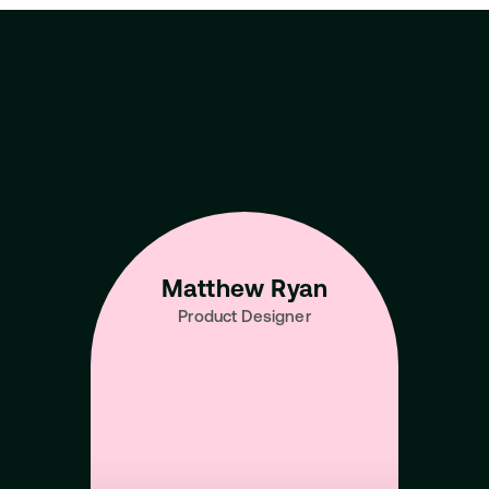
Learn from the Best 
Talent in the Industry
View All Mentors
Matthew Ryan
Product Designer