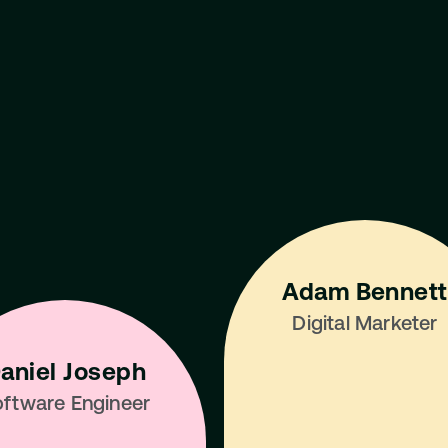
Best 
ndustry
Adam Bennett
Digital Marketer
aniel Joseph
ftware Engineer