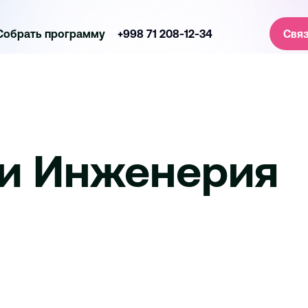
Собрать программу
+998 71 208-12-34
Связ
 и Инженерия
Спорт
Социальное влияние и глобально
Креатив, Медиа & Дизайн
Технологии и Ин