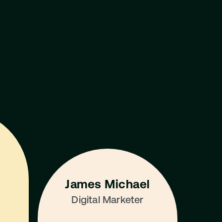
View All Mentors
James Michael
Digital Marketer