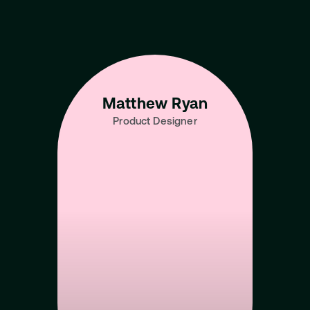
Learn from the Best 
Talent in the Industry
View All Mentors
Matthew Ryan
Product Designer