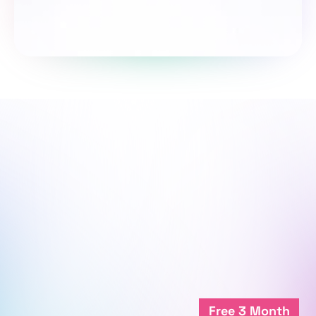
Пройти опрос
Мы рядом, чтобы поддержать 
твой путь.
Мы онлайн
Free 3 Month