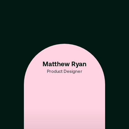
Learn from the Best 
Talent in the Industry
View All Mentors
Matthew Ryan
Product Designer