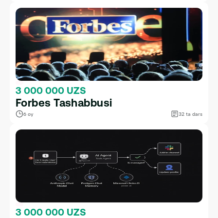
3 000 000 UZS
Forbes Tashabbusi
6 oy
32 ta dars
3 000 000 UZS