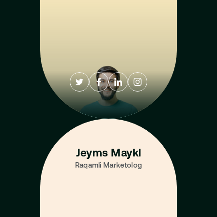
Jeyms Maykl
Raqamli Marketolog