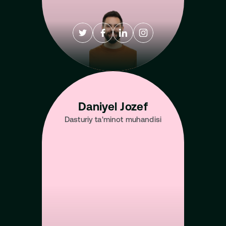
Daniyel Jozef
Dasturiy ta'minot muhandisi