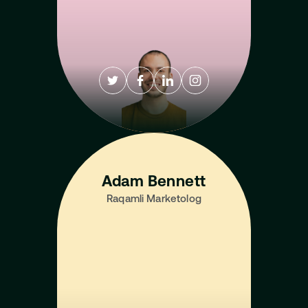
Adam Bennett
Raqamli Marketolog