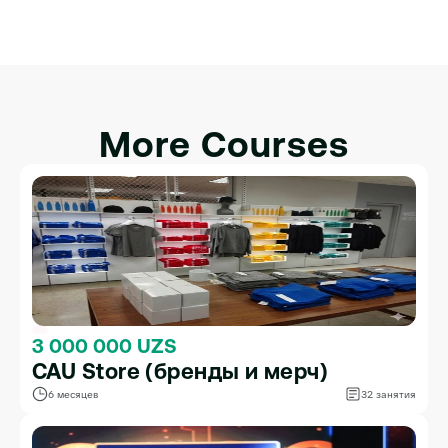
William Henry
Digital Marketer
More Courses
3 000 000 UZS
CAU Store (бренды и мерч)
6 месяцев
32 занятия