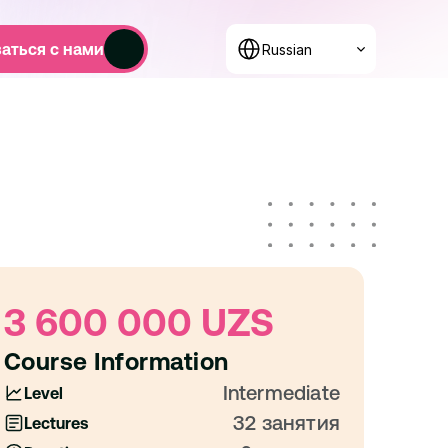
Select Language
аться с нами
Russian
3 600 000 UZS
Course Information
Intermediate
Level
32 занятия
Lectures