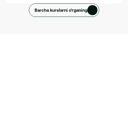
Barcha kurslarni o'rganing