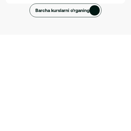
Barcha kurslarni o'rganing