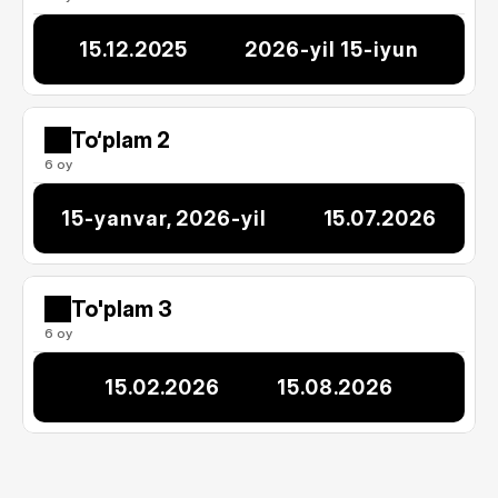
15.12.2025
2026-yil 15-iyun
To‘plam 2
6 oy
15-yanvar, 2026-yil
15.07.2026
To'plam 3
6 oy
15.02.2026
15.08.2026