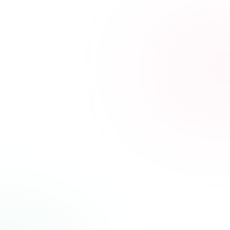
Nega Be Student tanlanadi?