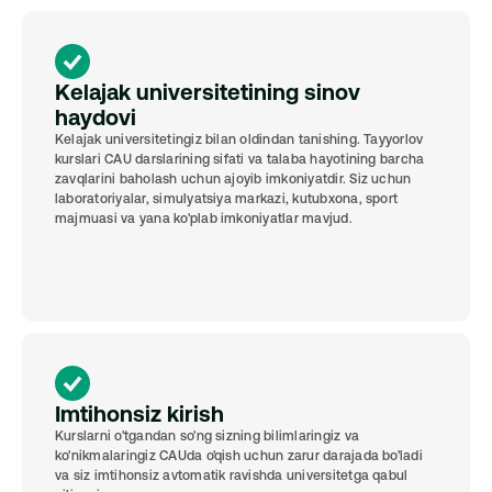
Kelajak universitetining sinov 
haydovi
Kelajak universitetingiz bilan oldindan tanishing. Tayyorlov 
kurslari CAU darslarining sifati va talaba hayotining barcha 
zavqlarini baholash uchun ajoyib imkoniyatdir. Siz uchun 
laboratoriyalar, simulyatsiya markazi, kutubxona, sport 
majmuasi va yana ko'plab imkoniyatlar mavjud.
Imtihonsiz kirish
Kurslarni o'tgandan so'ng sizning bilimlaringiz va 
ko'nikmalaringiz CAUda o'qish uchun zarur darajada bo'ladi 
va siz imtihonsiz avtomatik ravishda universitetga qabul 