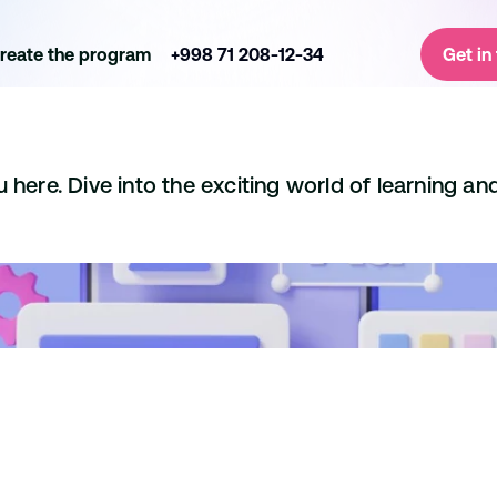
reate the program
+998 71 208-12-34
Get in
here. Dive into the exciting world of learning and
 for developing UX 